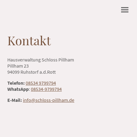
Kontakt
Hausverwaltung Schloss Pillham
Pillham 23
94099 Ruhstorf a.d.Rott
Telefon:
08534 9799794
WhatsApp
:
08534-9799794
E-Mail:
info@schloss-pillham.de